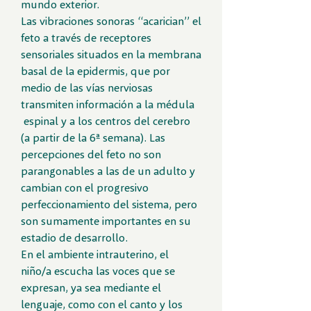
mundo exterior.
Las vibraciones sonoras “acarician” el
feto a través de receptores
sensoriales situados en la membrana
basal de la epidermis, que por
medio de las vías nerviosas
transmiten información a la médula
espinal y a los centros del cerebro
(a partir de la 6ª semana). Las
percepciones del feto no son
parangonables a las de un adulto y
cambian con el progresivo
perfeccionamiento del sistema, pero
son sumamente importantes en su
estadio de desarrollo.
En el ambiente intrauterino, el
niño/a escucha las voces que se
expresan, ya sea mediante el
lenguaje, como con el canto y los