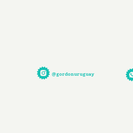
@gordonuruguay